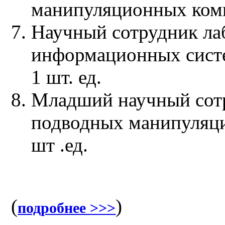
манипуляционных компл
Научный сотрудник ла
информационных систе
1 шт. ед.
Младший научный сот
подводных манипуляци
шт .ед.
(
)
подробнее >>>