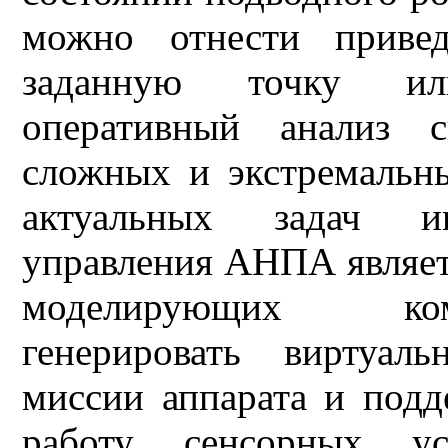
можно отнести привед
заданную точку или
оперативный анализ 
сложных и экстремальн
актуальных задач ин
управления АНПА являет
моделирующих ком
генерировать виртуаль
миссии аппарата и под
работу сенсорных у