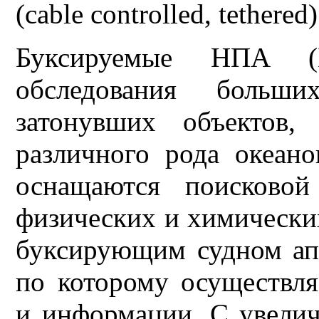
(cable controlled, tether
Буксируемые НПА (
обследования больш
затонувших объектов,
различного рода океан
оснащаются поисковой
физических и химически
буксирующим судном апп
по которому осуществля
и информации. С увели