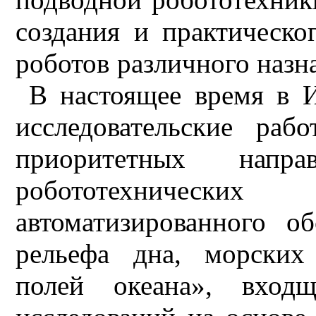
создания и практическ
роботов различного назна
В настоящее время в И
исследовательские ра
приоритетных направ
робототехничес
автоматизированного о
рельефа дна, морских
полей океана», вход