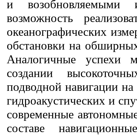
и возобновляемыми и
возможность реализова
океанографических изме
обстановки на обширных
Аналогичные успехи м
создании высокоточны
подводной навигации на
гидроакустических и сп
современные автономные
составе навигационны