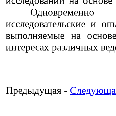
исследований на основе
Одновременно ос
исследовательские и оп
выполняемые на основе
интересах различных ве
Предыдущая -
Следующа