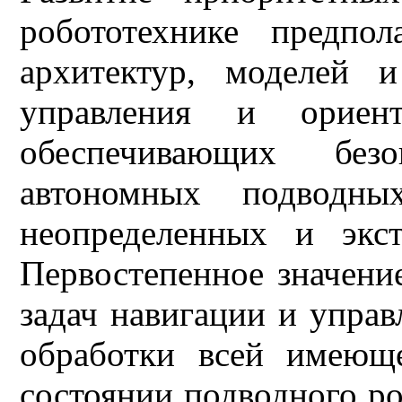
робототехнике предпол
архитектур, моделей и
управления и ориент
обеспечивающих без
автономных подводн
неопределенных и экс
Первостепенное значени
задач навигации и управ
обработки всей имеющ
состоянии подводного ро