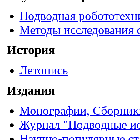
Подводная робототехн
Методы исследования 
История
Летопись
Издания
Монографии, Сборники
Журнал "Подводные ис
Научно-популярные ст