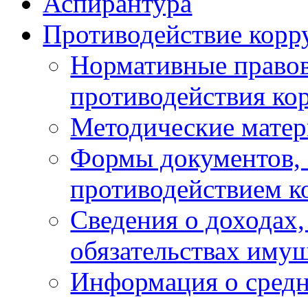
Аспирантура
Противодействие корр
Нормативные правов
противодействия ко
Методические мате
Формы документов, 
противодействием к
Сведения о доходах,
обязательствах имущ
Информация о средн