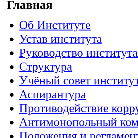
Главная
Об Институте
Устав института
Руководство института
Структура
Учёный совет институ
Аспирантура
Противодействие корр
Антимонопольный ком
Положения и регламен